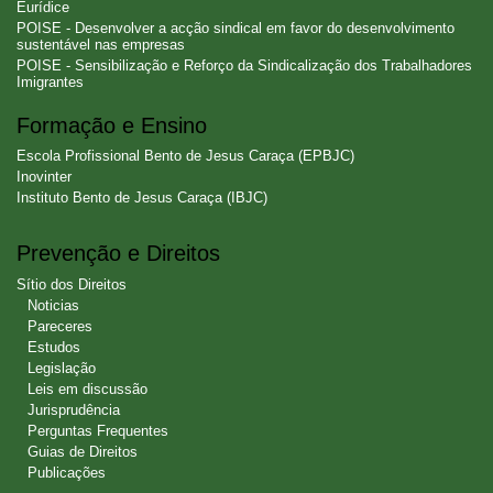
Eurídice
POISE - Desenvolver a acção sindical em favor do desenvolvimento
sustentável nas empresas
POISE - Sensibilização e Reforço da Sindicalização dos Trabalhadores
Imigrantes
Formação e Ensino
Escola Profissional Bento de Jesus Caraça (EPBJC)
Inovinter
Instituto Bento de Jesus Caraça (IBJC)
Prevenção e Direitos
Sítio dos Direitos
Noticias
Pareceres
Estudos
Legislação
Leis em discussão
Jurisprudência
Perguntas Frequentes
Guias de Direitos
Publicações