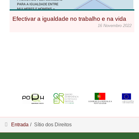
Efectivar a igualdade no trabalho e na vida
16 Novembro 2022
Entrada
Sítio dos Direitos