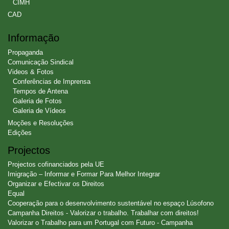
CIMH
CAD
Informação
Propaganda
Comunicação Sindical
Videos & Fotos
Conferências de Imprensa
Tempos de Antena
Galeria de Fotos
Galeria de Vídeos
Moções e Resoluções
Edições
Projectos
Projectos cofinanciados pela UE
Imigração – Informar e Formar Para Melhor Integrar
Organizar e Efectivar os Direitos
Equal
Cooperação para o desenvolvimento sustentável no espaço Lúsofono
Campanha Direitos - Valorizar o trabalho. Trabalhar com direitos!
Valorizar o Trabalho para um Portugal com Futuro - Campanha