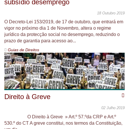
subsídio desemprego
18 Outubro 2019
O Decreto-Lei 153/2019, de 17 de outubro, que entrará em
vigor no próximo dia 1 de Novembro, altera o regime
jurídico da protecção social no desemprego, reduzindo o
prazo de garantia para acesso ao...
Guias de Direitos
Direito à Greve
02 Julho 2019
O Direito à Greve » Art.º 57.ºda CRP e Art.º
530.º do CT A greve constitui, nos termos da Constituição,