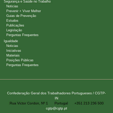
Segurança e Saúde no Trabalho
Noticias
Prevenir + Viver Melhor
Guias de Prevenção
Estudos
Publicações
Legislação
Perguntas Frequentes
Igualdade
Noticias
Iniciativas
Materiais
Posições Públicas
Perguntas Frequentes
Confederação Geral dos Trabalhadores Portugueses / CGTP-
IN
Rua Victor Cordon, Nº 1
Portugal
+351 213 236 500
cgtp@cgtp.pt