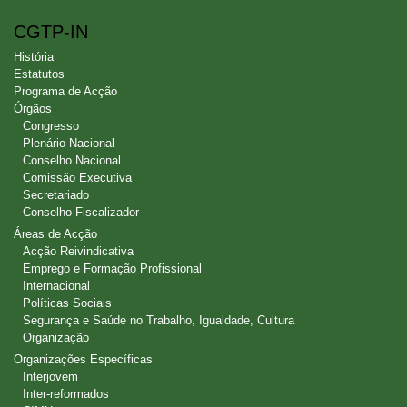
CGTP-IN
História
Estatutos
Programa de Acção
Órgãos
Congresso
Plenário Nacional
Conselho Nacional
Comissão Executiva
Secretariado
Conselho Fiscalizador
Áreas de Acção
Acção Reivindicativa
Emprego e Formação Profissional
Internacional
Políticas Sociais
Segurança e Saúde no Trabalho, Igualdade, Cultura
Organização
Organizações Específicas
Interjovem
Inter-reformados